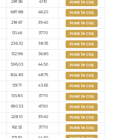
281.56
41.10
PUNE ÎN COȘ
687.88
46.20
PUNE ÎN COȘ
218.67
39.40
PUNE ÎN COȘ
131.46
37.70
PUNE ÎN COȘ
236.32
38.55
PUNE ÎN COȘ
132.98
36.85
PUNE ÎN COȘ
536.03
44.50
PUNE ÎN COȘ
824.83
48.75
PUNE ÎN COȘ
551.71
43.65
PUNE ÎN COȘ
135.83
37.70
PUNE ÎN COȘ
690.53
47.90
PUNE ÎN COȘ
228.10
39.40
PUNE ÎN COȘ
162.52
37.70
PUNE ÎN COȘ
571.92
44.50