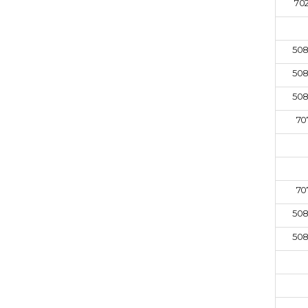
702
508
508
508
70
70
508
508