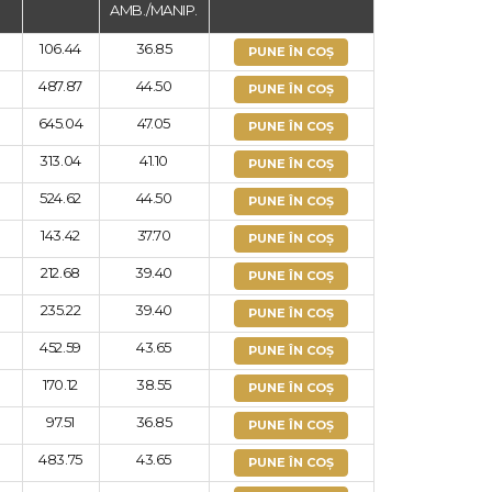
AMB./MANIP.
106.44
36.85
PUNE ÎN COȘ
487.87
44.50
PUNE ÎN COȘ
645.04
47.05
PUNE ÎN COȘ
313.04
41.10
PUNE ÎN COȘ
524.62
44.50
PUNE ÎN COȘ
143.42
37.70
PUNE ÎN COȘ
212.68
39.40
PUNE ÎN COȘ
235.22
39.40
PUNE ÎN COȘ
452.59
43.65
PUNE ÎN COȘ
170.12
38.55
PUNE ÎN COȘ
97.51
36.85
PUNE ÎN COȘ
483.75
43.65
PUNE ÎN COȘ