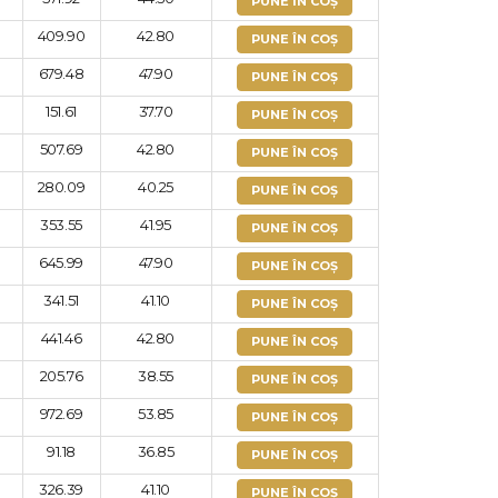
PUNE ÎN COȘ
409.90
42.80
PUNE ÎN COȘ
679.48
47.90
PUNE ÎN COȘ
151.61
37.70
PUNE ÎN COȘ
507.69
42.80
PUNE ÎN COȘ
280.09
40.25
PUNE ÎN COȘ
353.55
41.95
PUNE ÎN COȘ
645.99
47.90
PUNE ÎN COȘ
341.51
41.10
PUNE ÎN COȘ
441.46
42.80
PUNE ÎN COȘ
205.76
38.55
PUNE ÎN COȘ
972.69
53.85
PUNE ÎN COȘ
91.18
36.85
PUNE ÎN COȘ
326.39
41.10
PUNE ÎN COȘ