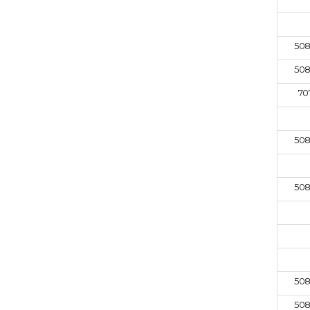
508
508
70
508
508
508
508