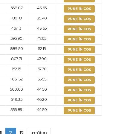
568.87
43.65
PUNE ÎN COȘ
180.18
39.40
PUNE ÎN COȘ
457.13
43.65
PUNE ÎN COȘ
595.90
47.05
PUNE ÎN COȘ
889.50
52.15
PUNE ÎN COȘ
807.71
47.90
PUNE ÎN COȘ
152.15
37.70
PUNE ÎN COȘ
1,051.32
55.55
PUNE ÎN COȘ
500.00
44.50
PUNE ÎN COȘ
549.35
46.20
PUNE ÎN COȘ
556.89
44.50
PUNE ÎN COȘ
11
12
13
următor ›